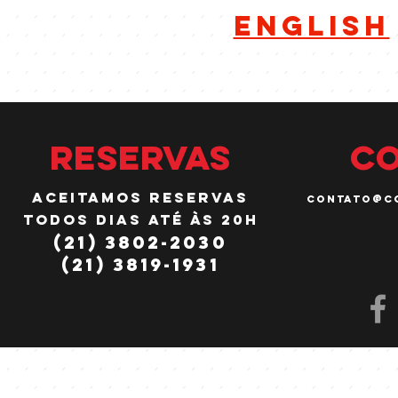
english
RESERVAS
C
ACEITAMOS RESERVAS
contato@c
TODOS DIAS ATÉ àS 20H
(21) 3802-2030
(21) 3819-1931